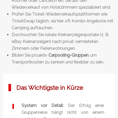
Roomer oder Cancelon ein, die auf den
Wiederverkauf von Hotelzimmern spezialisiert sind.
Prüfen Sie Ticket-Wiederverkaufsplattformen wie
TicketSwap täglich, da hier oft Kombi-Angebote mit
Camping auftauchen.
Durchsuchen Sie lokale Kleinanzeigenportale (z. B.
eBay Kleinanzeigen) nach privat vermieteten
Zimmern oder Ferienwohnungen.
Bilden Sie proaktiv
Carpooling-Gruppen
, um
Transportkosten zu senken und flexibler zu sein.
Das Wichtigste in Kürze
System vor Detail:
Der Erfolg einer
Gruppenreise hängt nicht von einem