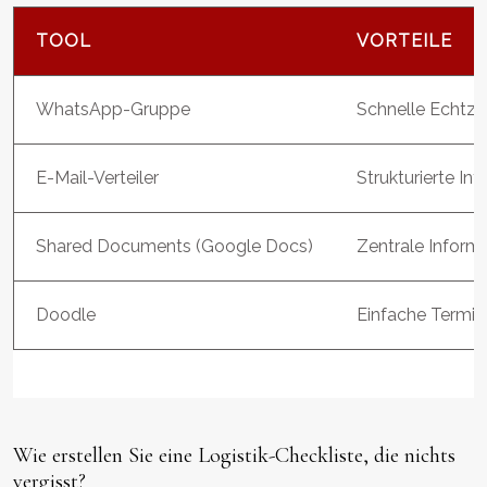
TOOL
VORTEILE
WhatsApp-Gruppe
Schnelle Echtze
E-Mail-Verteiler
Strukturierte In
Shared Documents (Google Docs)
Zentrale Informa
Doodle
Einfache Terminf
Wie erstellen Sie eine Logistik-Checkliste, die nichts
vergisst?