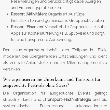
Reservierungen und berücksichtigt dabei Allergien
und Ernährungspräferenzen.
Ressort ‘Aktivitäten’:
Organisiert Ausflüge,
Eintrittskarten und gemeinsame Gruppenaktivitäten.
Ressort ‘Finanzen’:
Verwaltet die Gruppenkasse, nutzt
Apps zur Kostenaufteilung (z.B. Splitwise) und sorgt
für eine transparente Abrechnung.
Der Hauptorganisator behält den Zeitplan im Blick,
moderiert bei übergreifenden Entscheidungen und dient
als zentrale Anlaufstelle, ohne im Mikromanagement zu
versinken.
Wie organisieren Sie Unterkunft und Transport für
ausgebuchte Festivals ohne Stress?
Die Organisation für ausgebuchte Events gelingt
stressfrei durch eine
„Transport-First“-Strategie
und die
systematische Erschliessung unkonventioneller