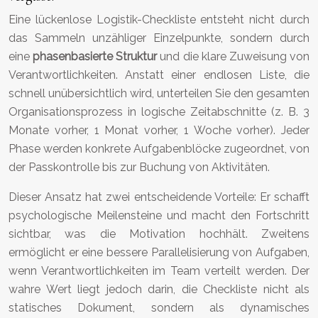
Eine lückenlose Logistik-Checkliste entsteht nicht durch
das Sammeln unzähliger Einzelpunkte, sondern durch
eine
phasenbasierte Struktur
und die klare Zuweisung von
Verantwortlichkeiten. Anstatt einer endlosen Liste, die
schnell unübersichtlich wird, unterteilen Sie den gesamten
Organisationsprozess in logische Zeitabschnitte (z. B. 3
Monate vorher, 1 Monat vorher, 1 Woche vorher). Jeder
Phase werden konkrete Aufgabenblöcke zugeordnet, von
der Passkontrolle bis zur Buchung von Aktivitäten.
Dieser Ansatz hat zwei entscheidende Vorteile: Er schafft
psychologische Meilensteine und macht den Fortschritt
sichtbar, was die Motivation hochhält. Zweitens
ermöglicht er eine bessere Parallelisierung von Aufgaben,
wenn Verantwortlichkeiten im Team verteilt werden. Der
wahre Wert liegt jedoch darin, die Checkliste nicht als
statisches Dokument, sondern als dynamisches