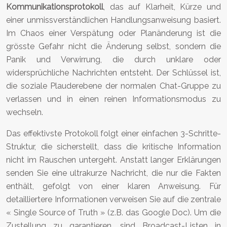
Kommunikationsprotokoll
, das auf Klarheit, Kürze und
einer unmissverständlichen Handlungsanweisung basiert.
Im Chaos einer Verspätung oder Planänderung ist die
grösste Gefahr nicht die Änderung selbst, sondern die
Panik und Verwirrung, die durch unklare oder
widersprüchliche Nachrichten entsteht. Der Schlüssel ist,
die soziale Plauderebene der normalen Chat-Gruppe zu
verlassen und in einen reinen Informationsmodus zu
wechseln.
Das effektivste Protokoll folgt einer einfachen 3-Schritte-
Struktur, die sicherstellt, dass die kritische Information
nicht im Rauschen untergeht. Anstatt langer Erklärungen
senden Sie eine ultrakurze Nachricht, die nur die Fakten
enthält, gefolgt von einer klaren Anweisung. Für
detailliertere Informationen verweisen Sie auf die zentrale
« Single Source of Truth » (z.B. das Google Doc). Um die
Zustellung zu garantieren, sind Broadcast-Listen in