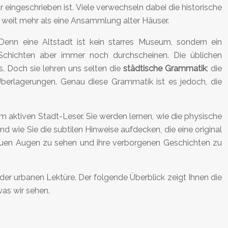
ur eingeschrieben ist. Viele verwechseln dabei die historische
 weit mehr als eine Ansammlung alter Häuser.
 Denn eine Altstadt ist kein starres Museum, sondern ein
Schichten aber immer noch durchscheinen. Die üblichen
 Doch sie lehren uns selten die
städtische Grammatik
: die
Überlagerungen. Genau diese Grammatik ist es jedoch, die
um aktiven Stadt-Leser. Sie werden lernen, wie die physische
d wie Sie die subtilen Hinweise aufdecken, die eine original
g neuen Augen zu sehen und ihre verborgenen Geschichten zu
er urbanen Lektüre. Der folgende Überblick zeigt Ihnen die
was wir sehen.