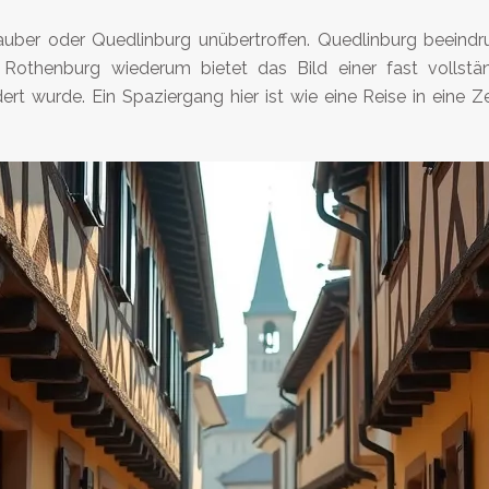
auber oder Quedlinburg unübertroffen. Quedlinburg beeindr
Rothenburg wiederum bietet das Bild einer fast vollständ
rt wurde. Ein Spaziergang hier ist wie eine Reise in eine Ze