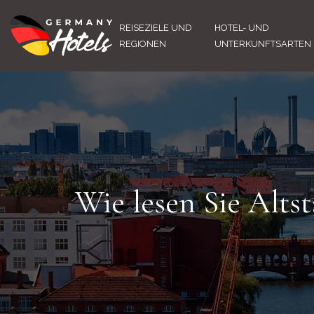
REISEZIELE UND
HOTEL- UND
REGIONEN
UNTERKUNFTSARTEN
Wie lesen Sie Alts