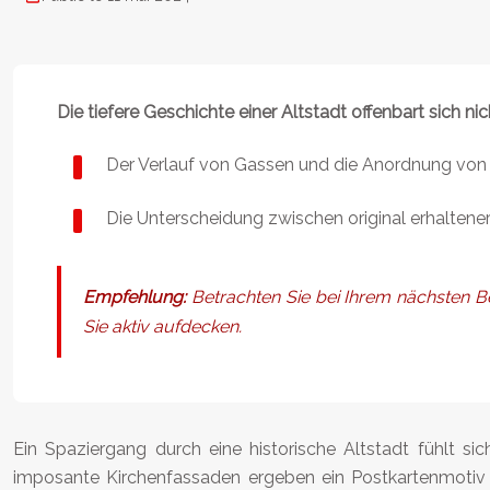
Die tiefere Geschichte einer Altstadt offenbart sich n
Der Verlauf von Gassen und die Anordnung von P
Die Unterscheidung zwischen original erhaltener 
Empfehlung:
Betrachten Sie bei Ihrem nächsten Be
Sie aktiv aufdecken.
Ein Spaziergang durch eine historische Altstadt fühlt s
imposante Kirchenfassaden ergeben ein Postkartenmotiv n