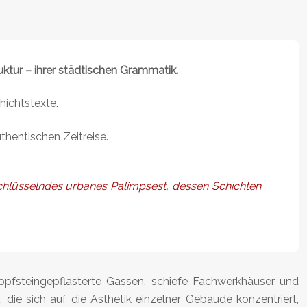
ruktur – ihrer städtischen Grammatik.
hichtstexte.
thentischen Zeitreise.
tschlüsselndes urbanes Palimpsest, dessen Schichten
Kopfsteingepflasterte Gassen, schiefe Fachwerkhäuser und
ie sich auf die Ästhetik einzelner Gebäude konzentriert,