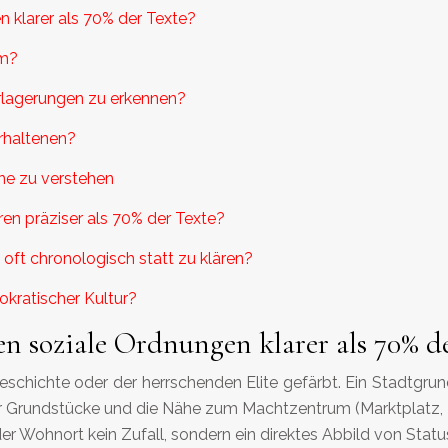
 klarer als 70% der Texte?
rm?
erlagerungen zu erkennen?
erhaltenen?
hne zu verstehen
en präziser als 70% der Texte?
ft chronologisch statt zu klären?
okratischer Kultur?
 soziale Ordnungen klarer als 70% de
Geschichte oder der herrschenden Elite gefärbt. Ein Stadtgrun
der Grundstücke und die Nähe zum Machtzentrum (Marktplatz, B
r der Wohnort kein Zufall, sondern ein direktes Abbild von Sta