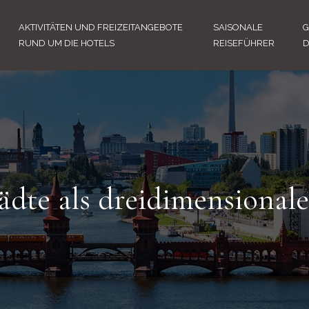
AKTIVITÄTEN UND FREIZEITANGEBOTE
SAISONALE
G
RUND UM DIE HOTELS
REISEFÜHRER
D
tädte als dreidimensional