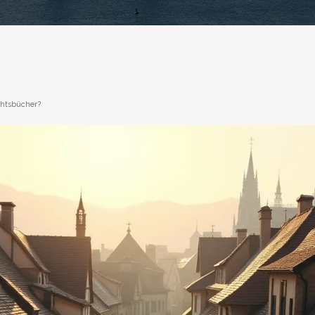
chtsbücher?