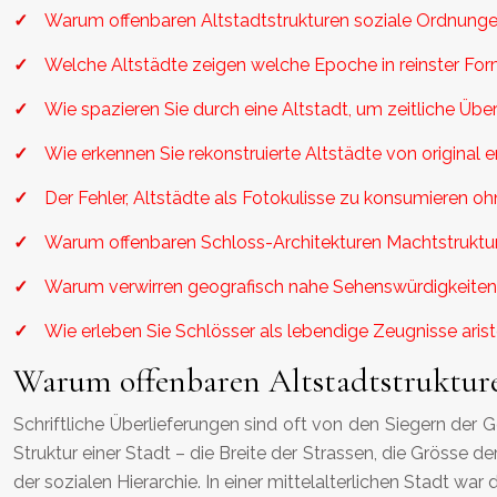
Warum offenbaren Altstadtstrukturen soziale Ordnungen
Welche Altstädte zeigen welche Epoche in reinster Fo
Wie spazieren Sie durch eine Altstadt, um zeitliche Üb
Wie erkennen Sie rekonstruierte Altstädte von original 
Der Fehler, Altstädte als Fotokulisse zu konsumieren o
Warum offenbaren Schloss-Architekturen Machtstruktur
Warum verwirren geografisch nahe Sehenswürdigkeiten o
Wie erleben Sie Schlösser als lebendige Zeugnisse arist
Warum offenbaren Altstadtstrukturen
Schriftliche Überlieferungen sind oft von den Siegern der 
Struktur einer Stadt – die Breite der Strassen, die Grösse 
der sozialen Hierarchie. In einer mittelalterlichen Stadt wa