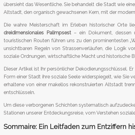
übersieht das Wesentliche. Sie behandelt die Stadt wie eine K
Altstadt, den organisch gewachsenen Kern, mit der modern
Die wahre Meisterschaft im Erleben historischer Orte li
dreidimensionales Palimpsest
– ein Dokument, dessen ur
touristischen Routen führen uns zu den prominentesten „
unsichtbaren Regeln von Strassenverläufen, die Logik vo
soziale Ordnungen, wirtschaftliche Macht und historische B
Dieser Artikel ist Ihr persönlicher Dekodierungsschlüssel. 
Form einer Stadt ihre soziale Seele widerspiegelt, wie Sie 
erhaltene von einer makellos rekonstruierten Altstadt tre
entschlüsseln.
Um diese verborgenen Schichten systematisch aufzudecken, 
Stationen unserer Entdeckungsreise, vom Verstehen sozialer
Sommaire: Ein Leitfaden zum Entziffern hi