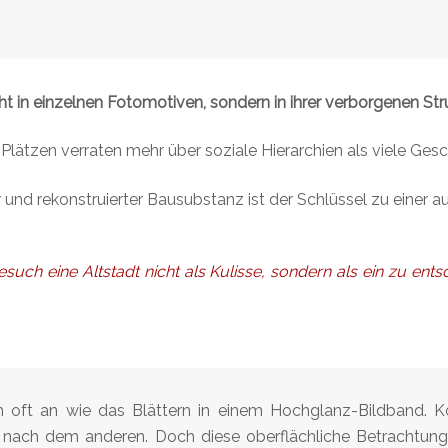
icht in einzelnen Fotomotiven, sondern in ihrer verborgenen St
lätzen verraten mehr über soziale Hierarchien als viele Gesc
und rekonstruierter Bausubstanz ist der Schlüssel zu einer au
such eine Altstadt nicht als Kulisse, sondern als ein zu en
ich oft an wie das Blättern in einem Hochglanz-Bildband. 
ach dem anderen. Doch diese oberflächliche Betrachtung, d