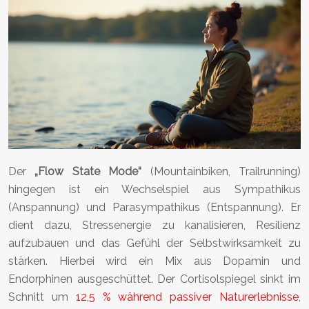
Der
„Flow State Mode“
(Mountainbiken, Trailrunning)
hingegen ist ein Wechselspiel aus Sympathikus
(Anspannung) und Parasympathikus (Entspannung). Er
dient dazu, Stressenergie zu kanalisieren, Resilienz
aufzubauen und das Gefühl der Selbstwirksamkeit zu
stärken. Hierbei wird ein Mix aus Dopamin und
Endorphinen ausgeschüttet. Der Cortisolspiegel sinkt im
Schnitt um
12,5 % während passiver Naturerlebnisse
,