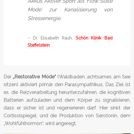
Akkus. Aktiver Sport als ‘Flow State
Mode’ zur Kanalisierung von
Stressenergie.
– Dr. Elisabeth Rauh,
Schön Klinik Bad
Staffelstein
Der
„Restorative Mode“
(Waldbaden, achtsames am See
sitzen) aktiviert primär den Parasympathikus. Das Ziel ist
es, die Reizverarbeitung herunterzufahren, die kognitiven
Batterien aufzuladen und dem Körper zu signalisieren,
dass er sicher ist und regenerieren darf. Hier sinkt der
Cortisolspiegel, und die Produktion von Serotonin, dem
„Wohlfühlhormon“, wird angeregt.