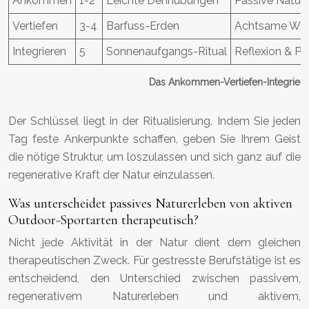
Ankommen
1-2
Leichte Dehnübungen
Passive Natu
Vertiefen
3-4
Barfuss-Erden
Achtsame Wal
Integrieren
5
Sonnenaufgangs-Ritual
Reflexion & P
Das Ankommen-Vertiefen-Integrier
Der Schlüssel liegt in der Ritualisierung. Indem Sie jeden
Tag feste Ankerpunkte schaffen, geben Sie Ihrem Geist
die nötige Struktur, um loszulassen und sich ganz auf die
regenerative Kraft der Natur einzulassen.
Was unterscheidet passives Naturerleben von aktiven
Outdoor-Sportarten therapeutisch?
Nicht jede Aktivität in der Natur dient dem gleichen
therapeutischen Zweck. Für gestresste Berufstätige ist es
entscheidend, den Unterschied zwischen passivem,
regenerativem Naturerleben und aktivem,