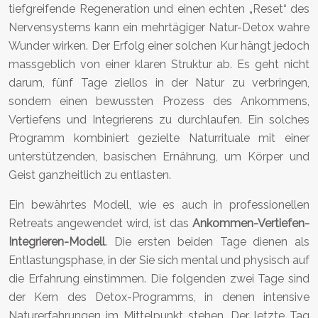
tiefgreifende Regeneration und einen echten „Reset“ des
Nervensystems kann ein mehrtägiger Natur-Detox wahre
Wunder wirken. Der Erfolg einer solchen Kur hängt jedoch
massgeblich von einer klaren Struktur ab. Es geht nicht
darum, fünf Tage ziellos in der Natur zu verbringen,
sondern einen bewussten Prozess des Ankommens,
Vertiefens und Integrierens zu durchlaufen. Ein solches
Programm kombiniert gezielte Naturrituale mit einer
unterstützenden, basischen Ernährung, um Körper und
Geist ganzheitlich zu entlasten.
Ein bewährtes Modell, wie es auch in professionellen
Retreats angewendet wird, ist das
Ankommen-Vertiefen-
Integrieren-Modell
. Die ersten beiden Tage dienen als
Entlastungsphase, in der Sie sich mental und physisch auf
die Erfahrung einstimmen. Die folgenden zwei Tage sind
der Kern des Detox-Programms, in denen intensive
Naturerfahrungen im Mittelpunkt stehen. Der letzte Tag